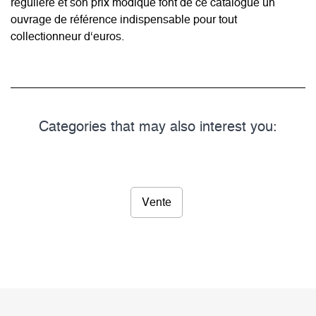
régulière et son prix modique font de ce catalogue un
ouvrage de référence indispensable pour tout
collectionneur d‘euros.
Categories that may also interest you:
Vente